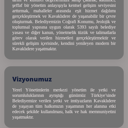
şeffaf bir yönetim anlayışıyla kentsel gelişim seviyesini
arttırmak, mahalleler arasında eşit hizmet dağılımı
gerçekleştirmek ve Kavaklıdere de yaşanabilir bir çevre
oluşturmak. Belediyemizin Coğrafi Konumu, Jeolojik ve
toplumsal yapısına uygun olarak 5393 sayılı belediye
yasası ve diğer kanun, yönetmelik tüzük ve talimatlarla
görev olarak verilen hizmetleri gerçekleştirmektir ve
sürekli gelişim içerisinde, kendini yenileyen modern bir
Kavaklıdere yaşatmaktır.
Vizyonumuz
Yerel Yönetimlerin merkezi yönetim ile yetki ve
sorumluluklarının ayrıştığı günümüz Türkiye’sinde
Belediyemize verilen yetki ve imtiyazların Kavaklıdere
de yaşayan tüm halkımızın yaşamının her alanına etki
edecek şekilde kullanılması, halk ve hak memnuniyetini
yaşatmaktır.