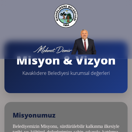
Misyon & Vizyon
Kavaklıdere Belediyesi kurumsal değerleri
Misyonumuz
Belediyemizin Misyonu, sürdürülebilir kalkınma ilkesiyle
tarihi ve kültürel değerlerimize sahip çıkarak; katılımcı,